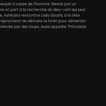
épeuple à cause de l'homme. Blessé par un
ens et part à la recherche du dieu-cerf qui seul
ge, Ashitaka rencontre Lady Eboshi, à la tête
reprochent de détruire la forêt pour alimenter
e élevée par des loups, aussi appelée "Princesse