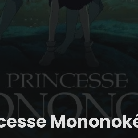
ncesse Mononok