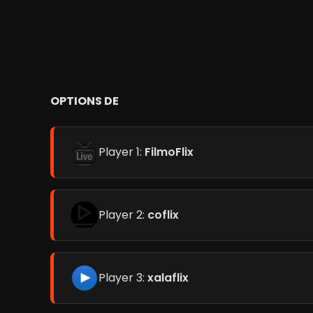
OPTIONS DE
Player 1:
FilmoFlix
Player 2:
coflix
Player 3:
xalaflix