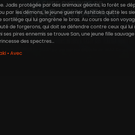
le. Jadis protégée par des animaux géants, la forêt se d
ou par les démons, le jeune guerrier Ashitaka quitte les si
e sortilège qui lui gangrène le bras. Au cours de son voya
é de forgerons, qui doit se défendre contre ceux qui lui 
i ses pires ennemis se trouve San, une jeune fille sauvag
incesse des spectres...
ki • Avec