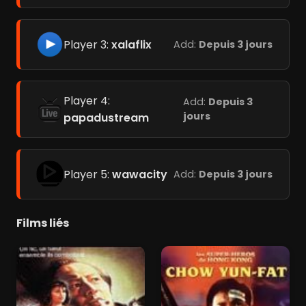
Player 3:
xalaflix
Add:
Depuis 3 jours
Player 4:
Add:
Depuis 3
jours
papadustream
Player 5:
wawacity
Add:
Depuis 3 jours
Films liés