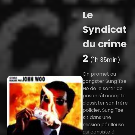
Le
Syndicat
du crime
2
(1h 35min)
On promet au
gangster Sung Tse
Ho de le sortir de
prison s'il accepte
d'assister son frère
policier, Sung Tse
Kit dans une
mission périlleuse
qui consiste à