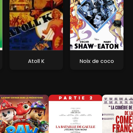
Atoll K
Noix de coco