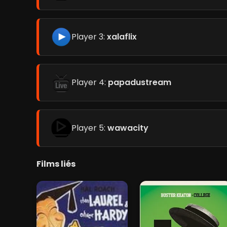
Player 3:
xalaflix
Player 4:
papadustream
Player 5:
wawacity
Films liés