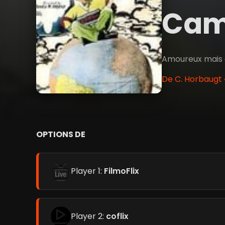
Ca
Amoureux mais g
De C. Horbaugt 
OPTIONS DE
Player 1:
FilmoFlix
Player 2:
coflix