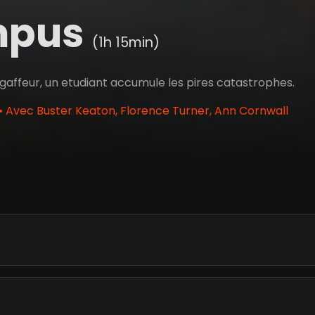
mpus
(1h 15min)
affeur, un etudiant accumule les pires catastrophes.
• Avec Buster Keaton, Florence Turner, Ann Cornwall