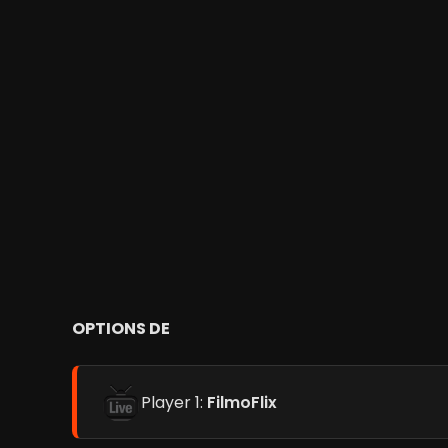
OPTIONS DE
Player 1:
FilmoFlix