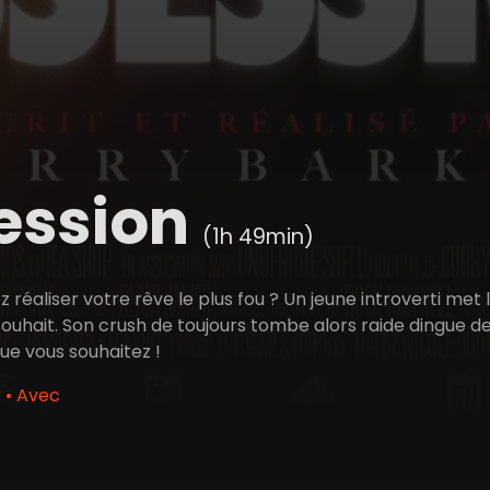
ession
(1h 49min)
ez réaliser votre rêve le plus fou ? Un jeune introverti m
ouhait. Son crush de toujours tombe alors raide dingue de lu
ue vous souhaitez !
 • Avec