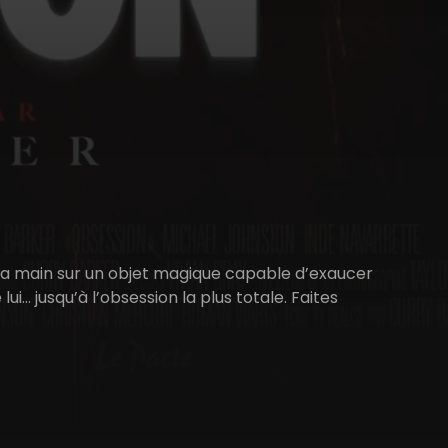
et la main sur un objet magique capable d’exaucer
i… jusqu’à l’obsession la plus totale. Faites