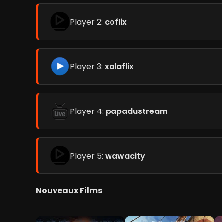
Player 2:
coflix
Player 3:
xalaflix
Player 4:
papadustream
Player 5:
wawacity
Nouveaux Films