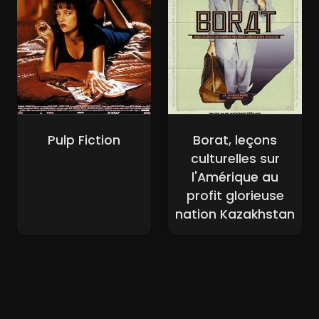
Pulp Fiction
Borat, leçons
culturelles sur
l'Amérique au
profit glorieuse
nation Kazakhstan
Nouveaux Films