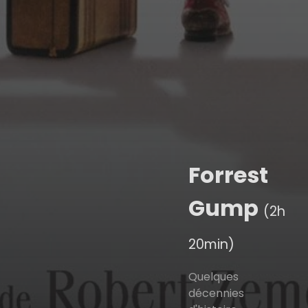
Forrest
Gump
(2h
20min)
Quelques
décennies