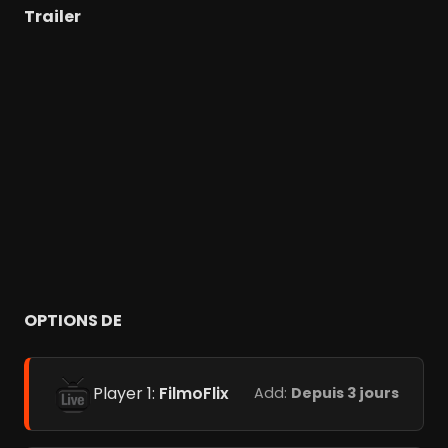
Trailer
OPTIONS DE
Player 1:
FilmoFlix
Add:
Depuis 3 jours