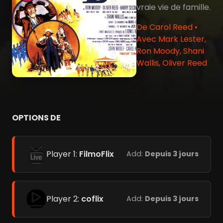
vraie vie de famille.
De Carol Reed •
Avec Mark Lester,
Ron Moody, Shani
Wallis, Oliver Reed
OPTIONS DE
Player 1:
FilmoFlix
Add:
Depuis 3 jours
Player 2:
coflix
Add:
Depuis 3 jours