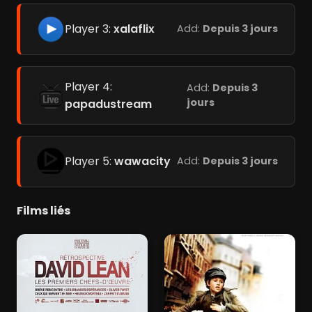
Player 3:
xalaflix
Add:
Depuis 3 jours
Player 4:
Add:
Depuis 3
jours
papadustream
Player 5:
wawacity
Add:
Depuis 3 jours
Films liés