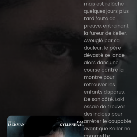
mais est relâché
quelques jours plus
tard faute de
preuve, entrainant
la fureur de Keller.
Aveuglé par sa
douleur, le père
dévasté se lance
alors dans une
course contre la
montre pour
retrouver les
enfants disparus.
De son côté, Loki
essaie de trouver
des indices pour
arrêter le coupable
avant que Keller ne
commette