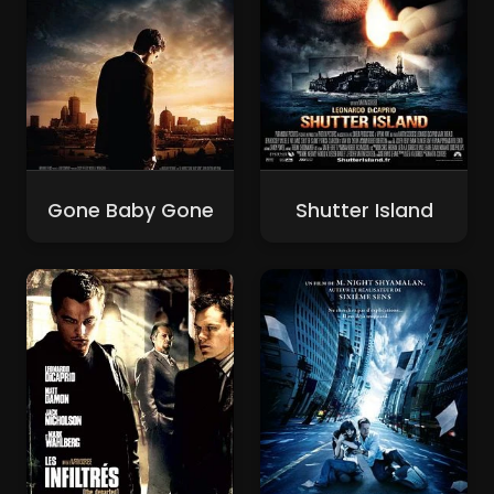
Gone Baby Gone
Shutter Island