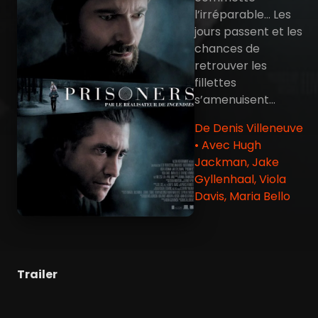
l’irréparable… Les
jours passent et les
chances de
retrouver les
fillettes
s’amenuisent…
De Denis Villeneuve
• Avec Hugh
Jackman, Jake
Gyllenhaal, Viola
Davis, Maria Bello
Trailer