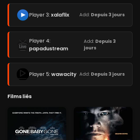
Player 3:
xalaflix
Add:
Depuis 3 jours
Player 4:
Add:
Depuis 3
jours
papadustream
Player 5:
wawacity
Add:
Depuis 3 jours
Films liés