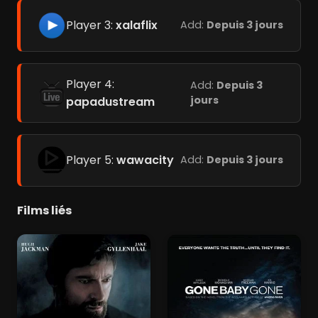
Player 3:
xalaflix
Add:
Depuis 3 jours
Player 4:
Add:
Depuis 3
jours
papadustream
Player 5:
wawacity
Add:
Depuis 3 jours
Films liés