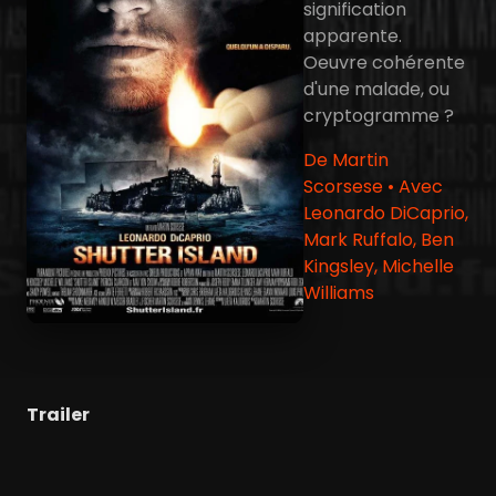
signification
apparente.
Oeuvre cohérente
d'une malade, ou
cryptogramme ?
De Martin
Scorsese • Avec
Leonardo DiCaprio,
Mark Ruffalo, Ben
Kingsley, Michelle
Williams
Trailer