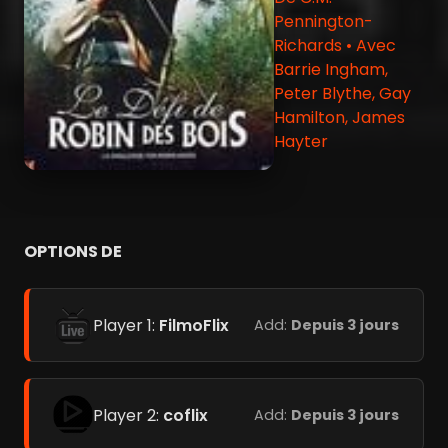
Pennington-
Richards • Avec
Barrie Ingham,
Peter Blythe, Gay
Hamilton, James
Hayter
OPTIONS DE
Player 1:
FilmoFlix
Add:
Depuis 3 jours
Player 2:
coflix
Add:
Depuis 3 jours