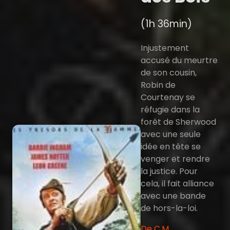
(1h 36min)
Injustement
accusé du meurtre
de son cousin,
Robin de
Courtenay se
réfugie dans la
forêt de Sherwood
avec une seule
idée en tête se
venger et rendre
la justice. Pour
cela, il fait alliance
avec une bande
de hors-la-loi.
De C.M.