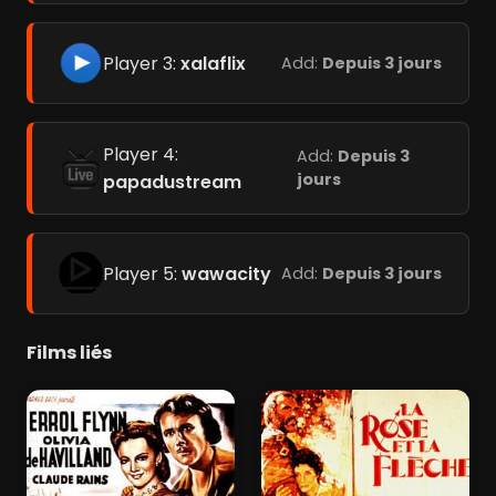
Player 3:
xalaflix
Add:
Depuis 3 jours
Player 4:
Add:
Depuis 3
jours
papadustream
Player 5:
wawacity
Add:
Depuis 3 jours
Films liés