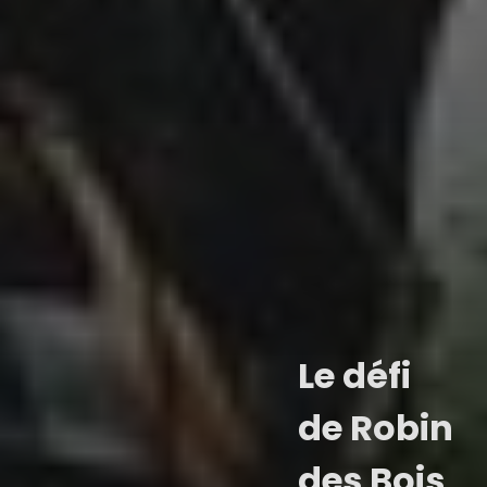
Le défi
de Robin
des Bois