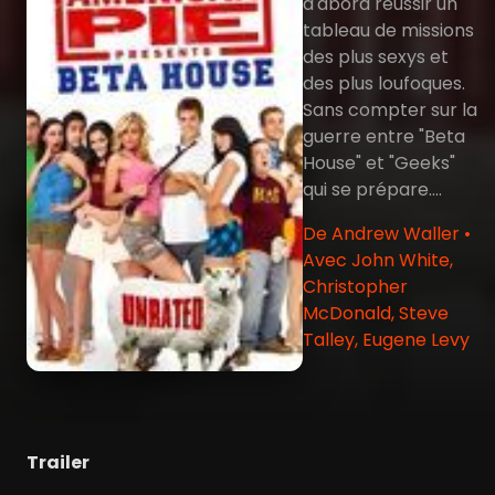
d'abord réussir un
tableau de missions
des plus sexys et
des plus loufoques.
Sans compter sur la
guerre entre "Beta
House" et "Geeks"
qui se prépare....
De Andrew Waller •
Avec John White,
Christopher
McDonald, Steve
Talley, Eugene Levy
Trailer