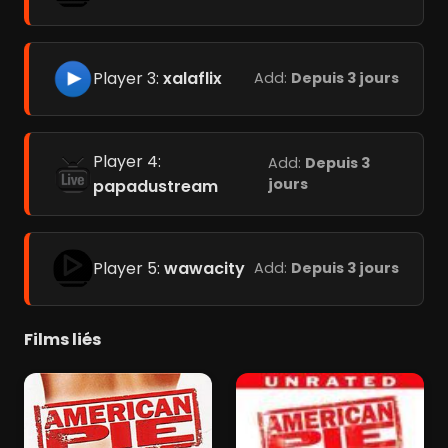
Player 3:
xalaflix
Add:
Depuis 3 jours
Player 4:
Add:
Depuis 3
jours
papadustream
Player 5:
wawacity
Add:
Depuis 3 jours
Films liés