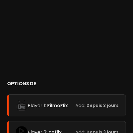
OPTIONS DE
Player 1:
FilmoFlix
Add:
Depuis 3 jours
Player 2:
coflix
Add:
Depuis 3 jours