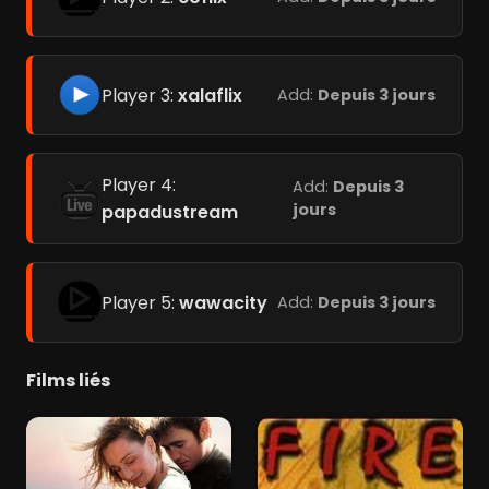
Player 3:
xalaflix
Add:
Depuis 3 jours
Player 4:
Add:
Depuis 3
jours
papadustream
Player 5:
wawacity
Add:
Depuis 3 jours
Films liés