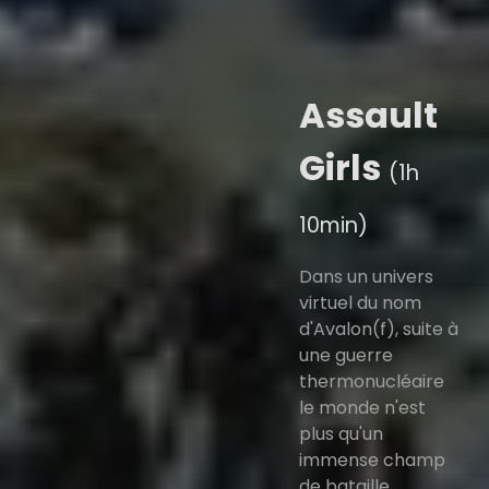
Assault
Girls
(1h
10min)
Dans un univers
virtuel du nom
d'Avalon(f), suite à
une guerre
thermonucléaire
le monde n'est
plus qu'un
immense champ
de bataille