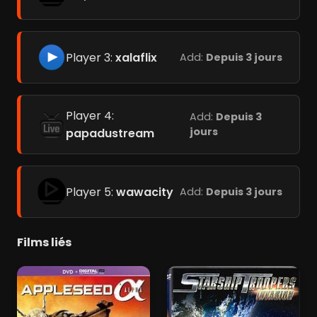
Player 3:
xalaflix
Add:
Depuis 3 jours
Player 4:
Add:
Depuis 3
jours
papadustream
Player 5:
wawacity
Add:
Depuis 3 jours
Films liés