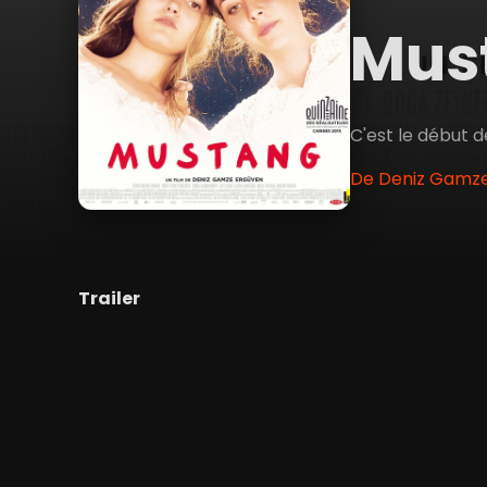
Mus
C'est le début de
De Deniz Gamze 
Trailer