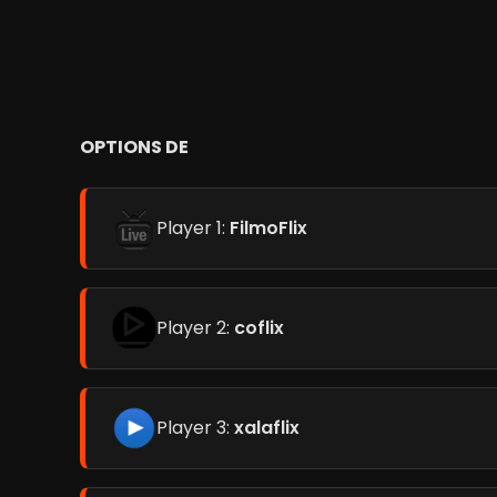
OPTIONS DE
Player 1:
FilmoFlix
Player 2:
coflix
Player 3:
xalaflix