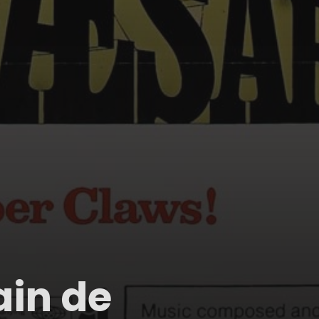
ain de