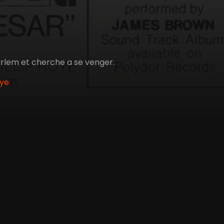
Harlem et cherche a se venger.
oye