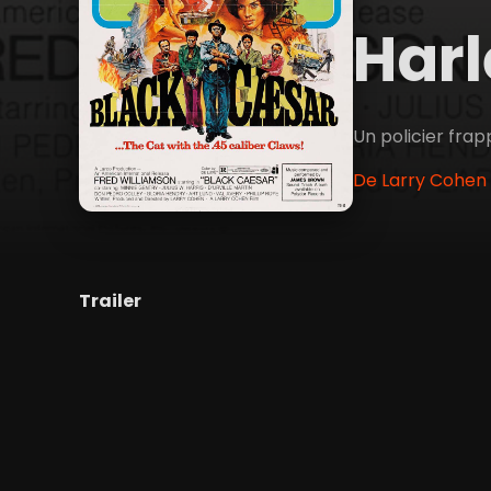
Har
Un policier frap
De Larry Cohen •
Trailer