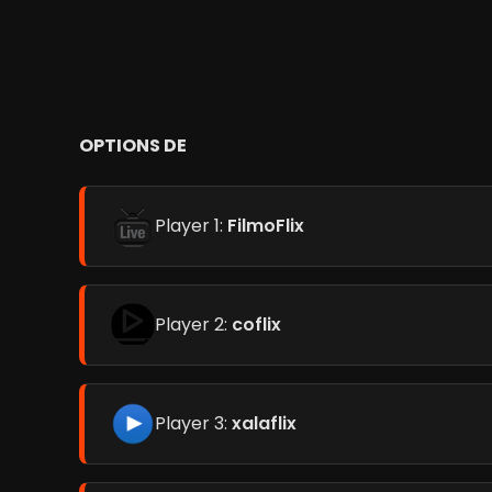
OPTIONS DE
Player 1:
FilmoFlix
Player 2:
coflix
Player 3:
xalaflix