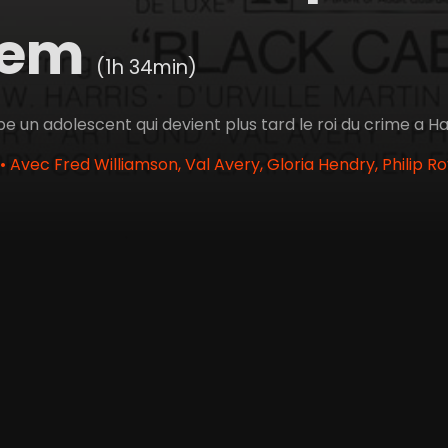
lem
(1h 34min)
pe un adolescent qui devient plus tard le roi du crime a 
 Avec Fred Williamson, Val Avery, Gloria Hendry, Philip R