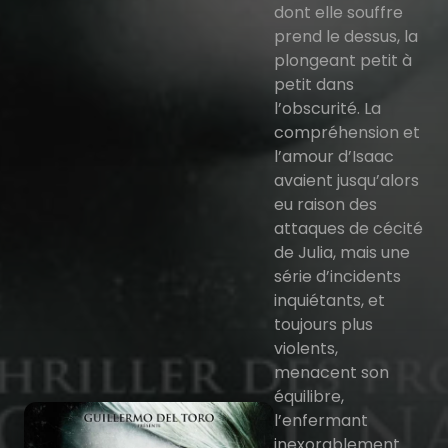
dont elle souffre
prend le dessus, la
plongeant petit à
petit dans
l’obscurité. La
compréhension et
l’amour d’Isaac
avaient jusqu’alors
eu raison des
attaques de cécité
de Julia, mais une
série d’incidents
inquiétants, et
toujours plus
violents,
menacent son
équilibre,
l’enfermant
inexorablement