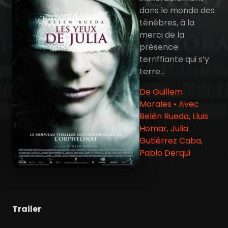
dans le monde des
ténèbres, à la
merci de la
présence
terriffiante qui s’y
terre...
De Guillem
Morales • Avec
Belén Rueda, Lluis
Homar, Julia
Gutiérrez Caba,
Pablo Derqui
Trailer