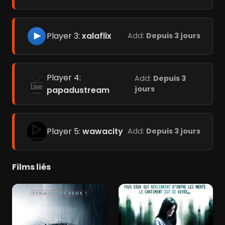
Player 3:
xalaflix
Add:
Depuis 3 jours
Player 4:
Add:
Depuis 3
jours
papadustream
Player 5:
wawacity
Add:
Depuis 3 jours
Films liés