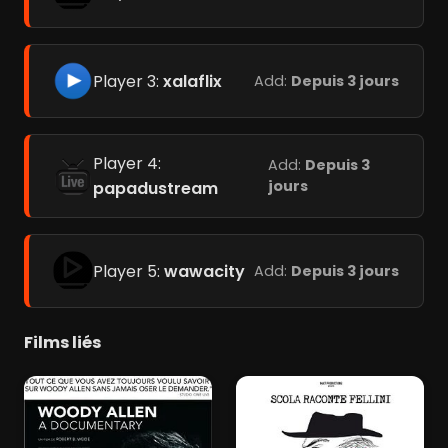
Player 3:
xalaflix
Add:
Depuis 3 jours
Player 4:
Add:
Depuis 3
jours
papadustream
Player 5:
wawacity
Add:
Depuis 3 jours
Films liés