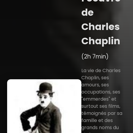
de
Charles
Chaplin
(2h 7min)
La vie de Charles
Chaplin, ses
amours, ses
occupations, ses
"emmerdes" et
surtout ses films,
témoignés par sa
famille et des
grands noms du