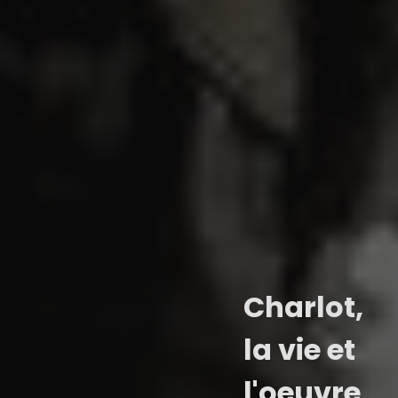
Charlot,
la vie et
l'oeuvre