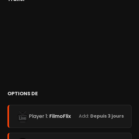
OPTIONS DE
Player 1:
FilmoFlix
Add:
Depuis 3 jours