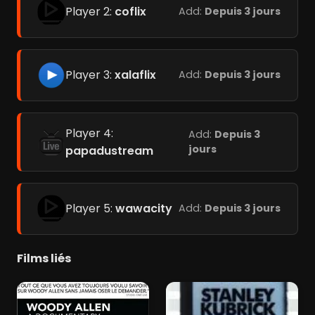
Player 2:
coflix
Add:
Depuis 3 jours
Player 3:
xalaflix
Add:
Depuis 3 jours
Player 4:
Add:
Depuis 3
jours
papadustream
Player 5:
wawacity
Add:
Depuis 3 jours
Films liés