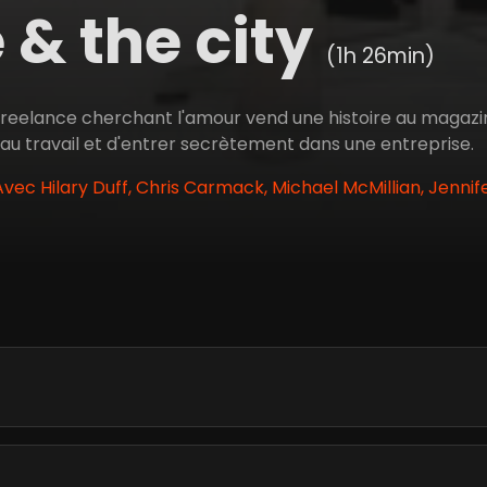
 & the city
(1h 26min)
 freelance cherchant l'amour vend une histoire au magaz
 au travail et d'entrer secrètement dans une entreprise.
Avec Hilary Duff, Chris Carmack, Michael McMillian, Jennif