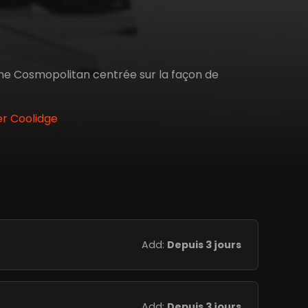
ine Cosmopolitan centrée sur la façon de
er Coolidge
Add:
Depuis 3 jours
Add:
Depuis 3 jours