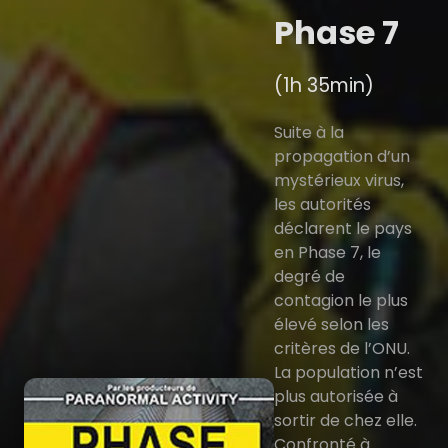
Phase 7
(1h 35min)
Suite à la
propagation d’un
mystérieux virus,
les autorités
déclarent le pays
en Phase 7, le
degré de
contagion le plus
élevé selon les
critères de l’ONU.
La population n’est
plus autorisée à
sortir de chez elle.
Confronté à