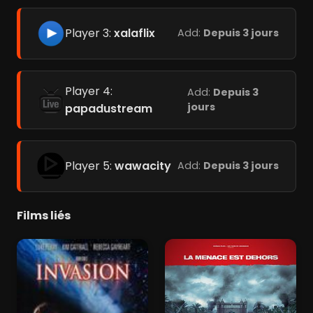
Player 3:
xalaflix
Add:
Depuis 3 jours
Player 4:
Add:
Depuis 3
jours
papadustream
Player 5:
wawacity
Add:
Depuis 3 jours
Films liés