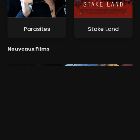
Parasites
Stake Land
Nouveaux Films