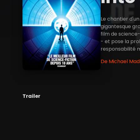
Le chantier d'un
gigantesque gro
film de science
- et pose la pro
responsabilité m
De Michael Mads
Trailer