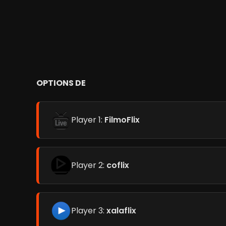
OPTIONS DE
Player 1:
FilmoFlix
Player 2:
coflix
Player 3:
xalaflix