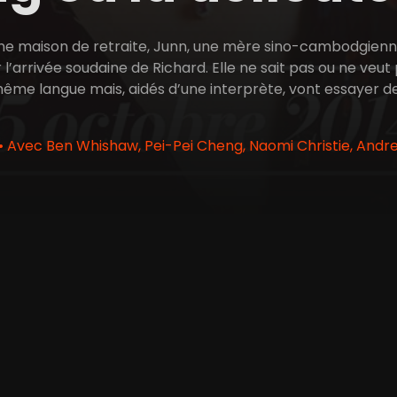
e maison de retraite, Junn, une mère sino-cambodgienne ple
l’arrivée soudaine de Richard. Elle ne sait pas ou ne veut 
même langue mais, aidés d’une interprète, vont essayer de
 Avec Ben Whishaw, Pei-Pei Cheng, Naomi Christie, Andr