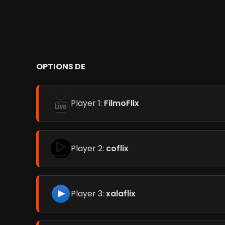
OPTIONS DE
Player 1:
FilmoFlix
Player 2:
coflix
Player 3:
xalaflix