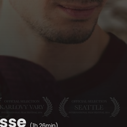
esse
(1h 26min)