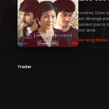
Londres. Dans un
est dérangé par 
parlent pas la 
ont aimé.
De Hong Khaou •
Trailer