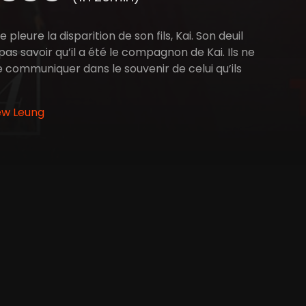
ure la disparition de son fils, Kai. Son deuil
pas savoir qu’il a été le compagnon de Kai. Ils ne
 communiquer dans le souvenir de celui qu’ils
ew Leung