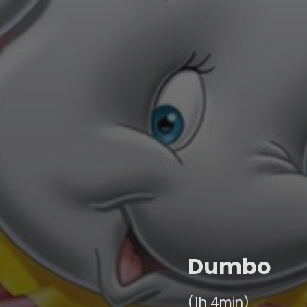
Dumbo
(1h 4min)