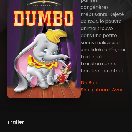
par ses
congénères
méprisants. Rejeté
de tous, le pauvre
animal trouve
dans une petite
souris malicieuse
une fidèle alliée, qui
l'aidera à
transformer ce
handicap en atout.
De Ben
Sharpsteen • Avec
Trailer