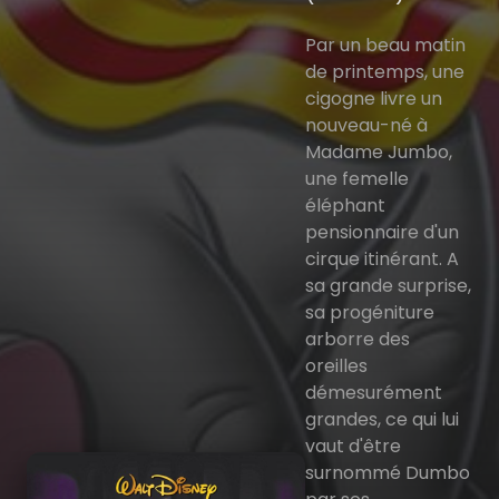
Par un beau matin
de printemps, une
cigogne livre un
nouveau-né à
Madame Jumbo,
une femelle
éléphant
pensionnaire d'un
cirque itinérant. A
sa grande surprise,
sa progéniture
arborre des
oreilles
démesurément
grandes, ce qui lui
vaut d'être
surnommé Dumbo