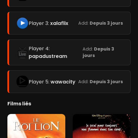
Player 3:
xalaflix
Add:
Depuis 3 jours
Player 4:
Add:
Depuis 3
jours
papadustream
Player 5:
wawacity
Add:
Depuis 3 jours
Films liés