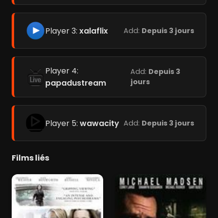
Player 3:
xalaflix
Add:
Depuis 3 jours
Player 4:
Add:
Depuis 3
jours
papadustream
Player 5:
wawacity
Add:
Depuis 3 jours
Films liés