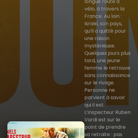
longue route à
vélo, à travers la
France. Au loin :
Israël, son pays,
qu’il a quitté pour
une raison
mystérieuse.
Quelques jours plus
tard, une jeune
femme le retrouve
sans connaissance
sur le rivage.
Personne ne
parvient à savoir
qui il est.
L’inspecteur Ruben
Vardi est sur le
point de prendre
sa retraite : pas