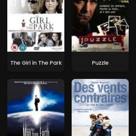
The Girl in The Park
Puzzle