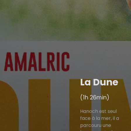
La Dune
(1h 26min)
Hanoch est seul
face à la mer, il a
parcouru une