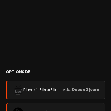
OPTIONS DE
Player 1:
FilmoFlix
Add:
Depuis 3 jours