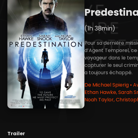
Predestina
(1h 38min)
Pour sa dernière miss
d’Agent Temporel, ce
voyageur dans le tem
capturer le seul crimine
a toujours échappé.
De Michael Spierig • 
Ethan Hawke, Sarah S
Noah Taylor, Christop
Trailer