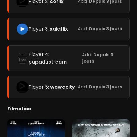
Player 2:
coflix
Add:
Depuis 3 jours
Player 3:
xalaflix
Add:
Depuis 3 jours
Player 4:
Add:
Depuis 3
jours
papadustream
Player 5:
wawacity
Add:
Depuis 3 jours
Films liés