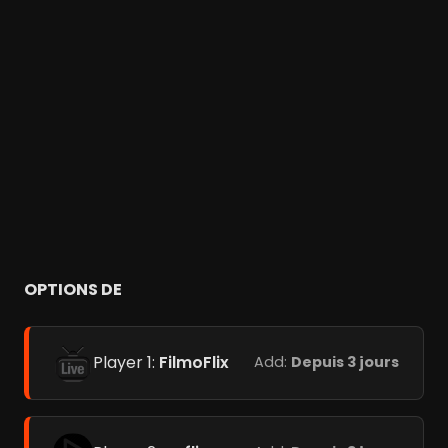
OPTIONS DE
Player 1:
FilmoFlix
Add:
Depuis 3 jours