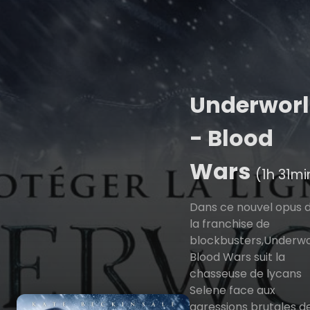
Underwor
- Blood
Wars
(1h 31mi
Dans ce nouvel opus 
la franchise de
blockbusters,Underwo
Blood Wars suit la
chasseuse de lycans
Selene face aux
agressions brutales d