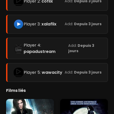
Player 2:
coflix
Add:
Depuis 3 jours
Player 3:
xalaflix
Add:
Depuis 3 jours
Player 4:
Add:
Depuis 3
jours
papadustream
Player 5:
wawacity
Add:
Depuis 3 jours
Films liés