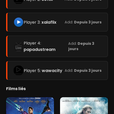
Player 3:
xalaflix
Add:
Depuis 3 jours
Player 4:
Add:
Depuis 3
jours
papadustream
Player 5:
wawacity
Add:
Depuis 3 jours
Films liés