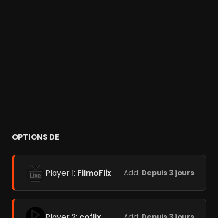
OPTIONS DE
Player 1:
FilmoFlix
Add:
Depuis 3 jours
Player 2:
coflix
Add:
Depuis 3 jours