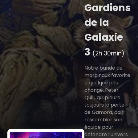
Gardiens
de la
Galaxie
3
(2h 30min)
Notre bande de
marginaux favorite
a quelque peu
changé. Peter
Quill, qui pleure
toujours la perte
de Gamora, doit
rassembler son
équipe pour
défendre l’univers