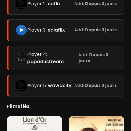
Player 2:
coflix
Add:
Depuis 3 jours
Player 3:
xalaflix
Add:
Depuis 3 jours
Player 4:
Add:
Depuis 3
jours
papadustream
Player 5:
wawacity
Add:
Depuis 3 jours
Films liés