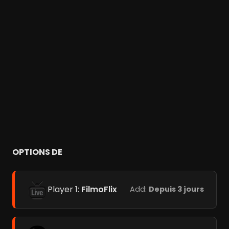
OPTIONS DE
Player 1:
FilmoFlix
Add:
Depuis 3 jours