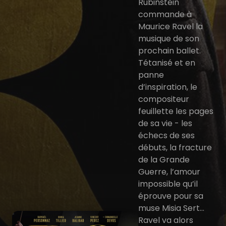
Rubinstein
commande à
Maurice Ravel la
musique de son
prochain ballet.
Tétanisé et en
panne
d’inspiration, le
compositeur
feuillette les pages
de sa vie - les
échecs de ses
débuts, la fracture
de la Grande
Guerre, l’amour
impossible qu’il
éprouve pour sa
muse Misia Sert…
Ravel va alors