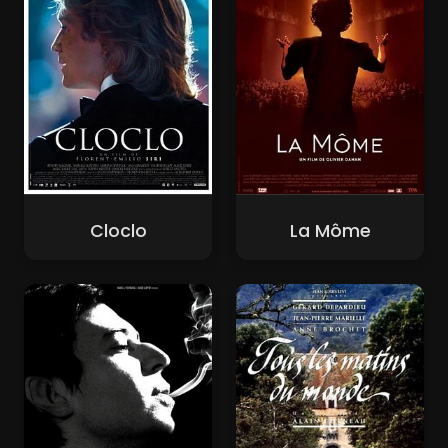
Cloclo
La Môme