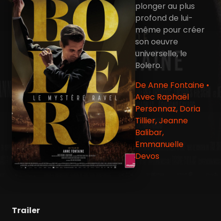
plonger au plus
profond de lui-
même pour créer
son oeuvre
universelle, le
Bolero.
De Anne Fontaine •
Avec Raphaël
Personnaz, Doria
Tillier, Jeanne
Balibar,
Emmanuelle
Devos
Trailer