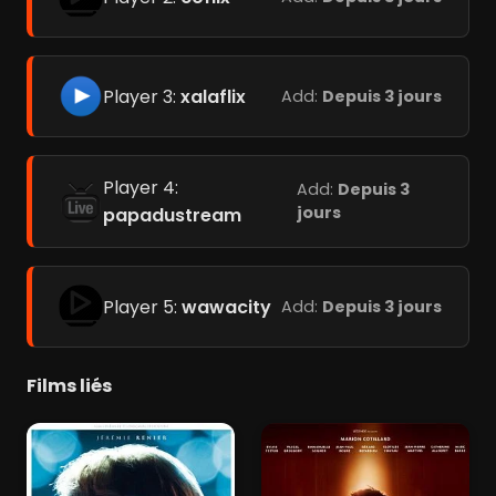
Player 3:
xalaflix
Add:
Depuis 3 jours
Player 4:
Add:
Depuis 3
jours
papadustream
Player 5:
wawacity
Add:
Depuis 3 jours
Films liés