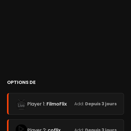
OPTIONS DE
Player 1:
FilmoFlix
Add:
Depuis 3 jours
Player 2:
coflix
Add:
Depuis 3 jours