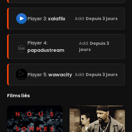
Player 3:
xalaflix
Add:
Depuis 3 jours
Player 4:
Add:
Depuis 3
jours
papadustream
Player 5:
wawacity
Add:
Depuis 3 jours
Films liés