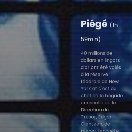
Piégé
(1h
59min)
40 millions de
dollars en lingots
d'or ont été volés
à la réserve
fédérale de New
York et c'est au
chef de la brigade
criminelle de la
Direction du
Trésor, Edgar
Clenteen, de
mener l'enquête.