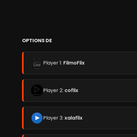
OPTIONS DE
Player 1:
FilmoFlix
Player 2:
coflix
Player 3:
xalaflix