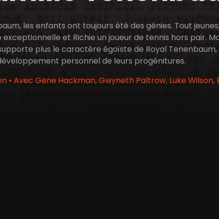
um, les enfants ont toujours été des génies. Tout jeunes,
xceptionnelle et Richie un joueur de tennis hors pair. Mai
 supporte plus le caractère égoïste de Royal Tenenbaum, s
 développement personnel de leurs progénitures.
 • Avec Gene Hackman, Gwyneth Paltrow, Luke Wilson, Be