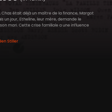
 Chas était déjà un maître de la finance, Margot
s un jour, Etheline, leur mère, demande le
on mari. Cette crise familiale a une influence
n Stiller