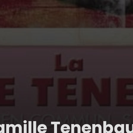
Famille Tenenb