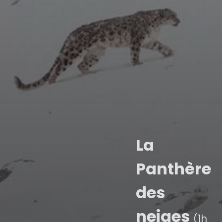
La
Panthère
des
neiges
(1h