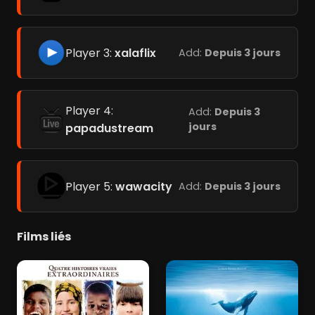
Player 3:
xalaflix
Add:
Depuis 3 jours
Player 4:
Add:
Depuis 3
jours
papadustream
Player 5:
wawacity
Add:
Depuis 3 jours
Films liés