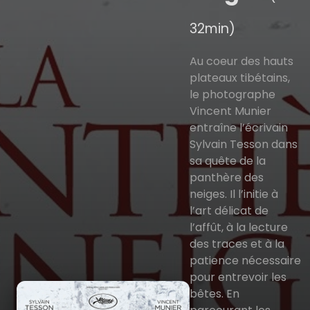
32min)
Au coeur des hauts
plateaux tibétains,
le photographe
Vincent Munier
entraîne l’écrivain
Sylvain Tesson dans
sa quête de la
panthère des
neiges. Il l’initie à
l’art délicat de
l’affût, à la lecture
des traces et à la
patience nécessaire
pour entrevoir les
bêtes. En