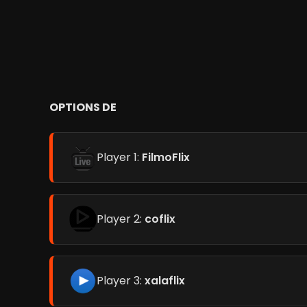
OPTIONS DE
Player 1:
FilmoFlix
Player 2:
coflix
Player 3:
xalaflix