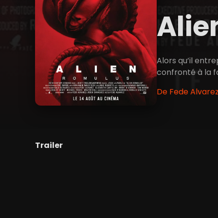
Alie
Alors qu’il ent
confronté à la f
De Fede Alvarez
Trailer