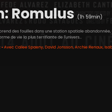
n: Romulus
(1h 59min)
reprend des fouilles dans une station spatiale abandonnée
orme de vie la plus terrifiante de l'univers…
 • Avec Cailee Spaeny, David Jonsson, Archie Renaux, Is