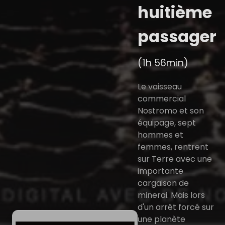
huitième
passager
(1h 56min)
Le vaisseau
commercial
Nostromo et son
équipage, sept
hommes et
femmes, rentrent
sur Terre avec une
importante
cargaison de
minerai. Mais lors
d'un arrêt forcé sur
une planète