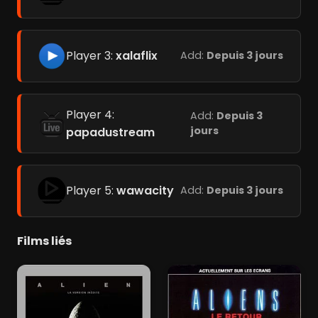
Player 3:
xalaflix
Add:
Depuis 3 jours
Player 4:
Add:
Depuis 3
jours
papadustream
Player 5:
wawacity
Add:
Depuis 3 jours
Films liés