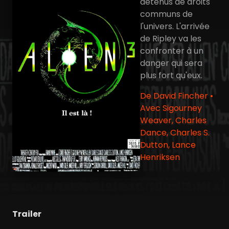
détenus de droits
communs de
l'univers. L'arrivée
de Ripley va les
confronter à un
danger qui sera
plus fort qu'eux.
De David Fincher •
Avec Sigourney
Weaver, Charles
Dance, Charles S.
Dutton, Lance
Henriksen
Trailer