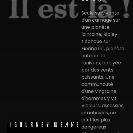
Seule survivante
d'un carnage sur
une planète
lointaine, Ripley
s'échoue sur
Fiorina 161, planète
oubliée de
l'univers, balayée
par des vents
puissants. Une
communauté
d'une vingtaine
d'hommes y vit.
Violeurs, assassins,
infanticides, ce
sont les plus
dangereux