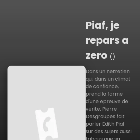
Piaf, je
repars a
zero
()
Dans un netretien
qui, dans un climat
de confiance,
prend la forme
d'une epreuve de
verite, Pierre
Desgraupes fait
parler Edith Piaf
sur des sujets aussi
tabous que sa