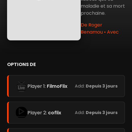
maladie et sa mort
prochaine.
De Roger
Benamou • Avec
OPTIONS DE
Player 1:
FilmoFlix
Add:
Depuis 3 jours
Player 2:
coflix
Add:
Depuis 3 jours