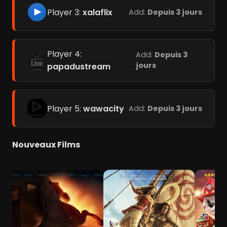
Player 3:
xalaflix
Add:
Depuis 3 jours
Player 4:
Add:
Depuis 3
jours
papadustream
Player 5:
wawacity
Add:
Depuis 3 jours
Nouveaux Films