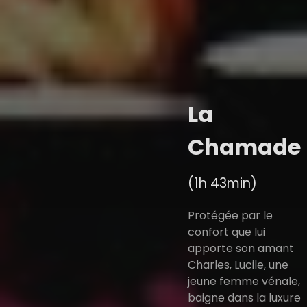
La
Chamade
(1h 43min)
Protégée par le
confort que lui
apporte son amant
Charles, Lucile, une
jeune femme vénale,
baigne dans la luxure