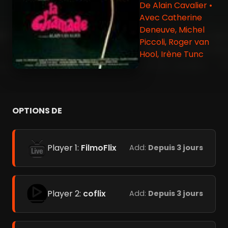
De Alain Cavalier •
Avec Catherine
Deneuve, Michel
Piccoli, Roger van
Hool, Irène Tunc
OPTIONS DE
Player 1:
FilmoFlix
Add:
Depuis 3 jours
Player 2:
coflix
Add:
Depuis 3 jours