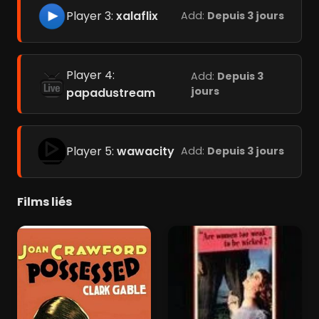
Player 3:
xalaflix
Add:
Depuis 3 jours
Player 4:
Add:
Depuis 3
jours
papadustream
Player 5:
wawacity
Add:
Depuis 3 jours
Films liés