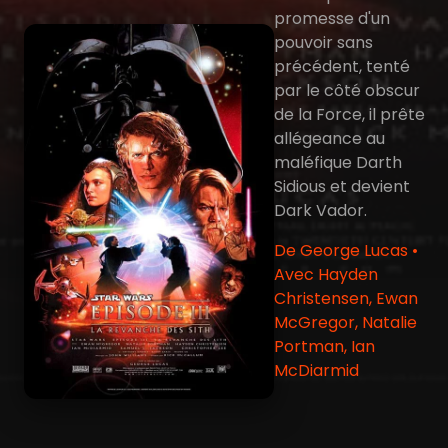
promesse d'un
pouvoir sans
précédent, tenté
par le côté obscur
de la Force, il prête
allégeance au
maléfique Darth
Sidious et devient
Dark Vador.
De George Lucas •
Avec Hayden
Christensen, Ewan
McGregor, Natalie
Portman, Ian
McDiarmid