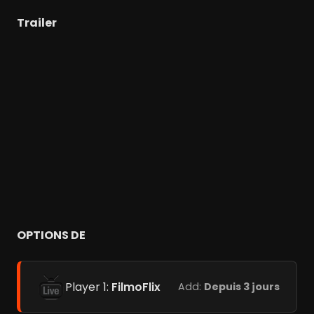
Trailer
OPTIONS DE
Player 1:
FilmoFlix
Add:
Depuis 3 jours