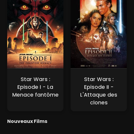
Star Wars :
Star Wars :
Episode I - La
Episode II -
Menace fantôme
L'Attaque des
clones
Nouveaux Films