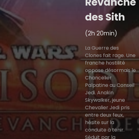
Revanche
des Sith
(2h 20min)
La Guerre des
Clones fait rage. Une
franche hostilité
oppose désormais le
Chancelier
Palpatine au Conseil
Jedi. Anakin
Skywalker, jeune
Chevalier Jedi pris
entre deux feux,
hésite sur la
conduite à tenir.
Séduit par la