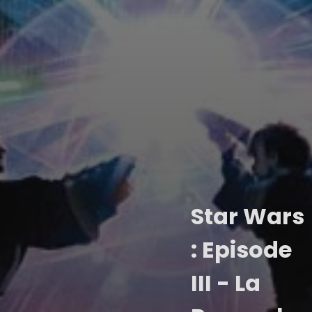
Star Wars
: Episode
III - La