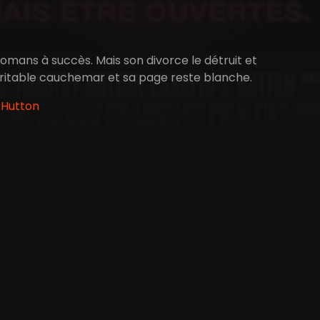
romans à succès. Mais son divorce le détruit et
 véritable cauchemar et sa page reste blanche.
 Hutton