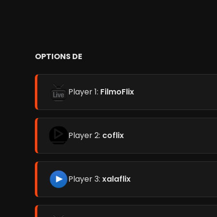
OPTIONS DE
Player 1:
FilmoFlix
Player 2:
coflix
Player 3:
xalaflix