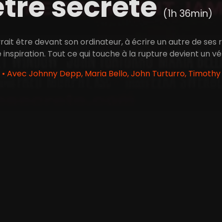
tre secrète
(1h 36min)
ait être devant son ordinateur, à écrire un autre de ses 
e inspiration. Tout ce qui touche à la rupture devient un
• Avec Johnny Depp, Maria Bello, John Turturro, Timothy