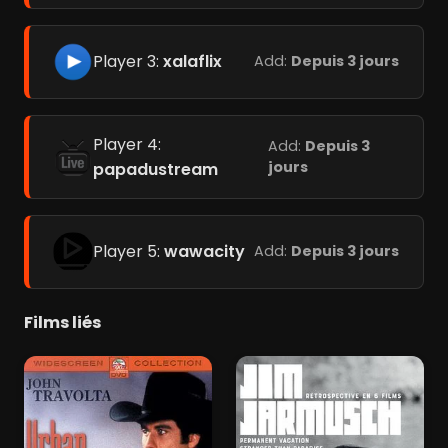
Player 3:
xalaflix
Add:
Depuis 3 jours
Player 4:
Add:
Depuis 3
jours
papadustream
Player 5:
wawacity
Add:
Depuis 3 jours
Films liés