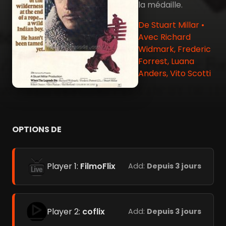
la médaille.
De Stuart Millar •
Avec Richard
Widmark, Frederic
Forrest, Luana
Anders, Vito Scotti
OPTIONS DE
Player 1:
FilmoFlix
Add:
Depuis 3 jours
Player 2:
coflix
Add:
Depuis 3 jours