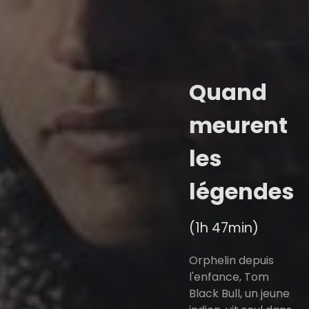
Quand
meurent
les
légendes
(1h 47min)
Orphelin depuis
l'enfance, Tom
Black Bull, un jeune