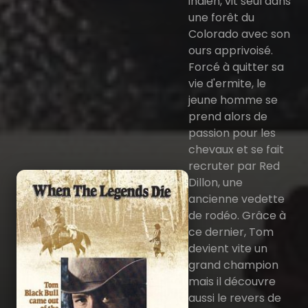
indien, vit seul dans
une forêt du
Colorado avec son
ours apprivoisé.
Forcé à quitter sa
vie d'ermite, le
jeune homme se
prend alors de
passion pour les
chevaux et se fait
recruter par Red
Dillon, une
ancienne vedette
de rodéo. Grâce à
ce dernier, Tom
devient vite un
grand champion
mais il découvre
aussi le revers de