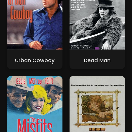
Urban Cowboy
Dead Man