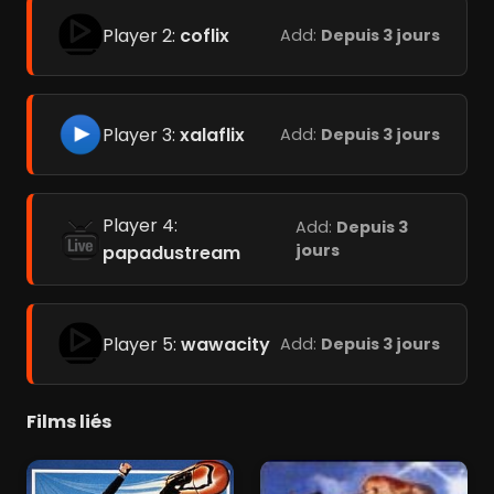
Player 2:
coflix
Add:
Depuis 3 jours
Player 3:
xalaflix
Add:
Depuis 3 jours
Player 4:
Add:
Depuis 3
jours
papadustream
Player 5:
wawacity
Add:
Depuis 3 jours
Films liés