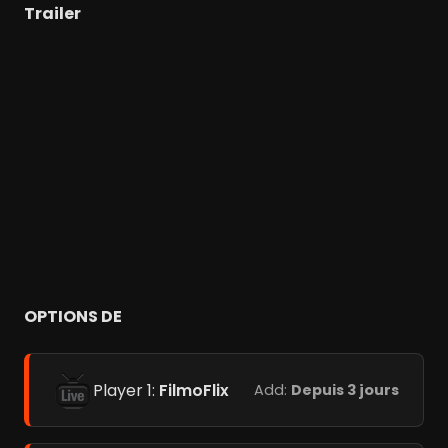
Trailer
OPTIONS DE
Player 1:
FilmoFlix
Add:
Depuis 3 jours