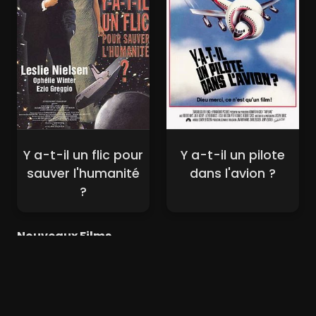
Y a-t-il un flic pour
Y a-t-il un pilote
sauver l'humanité
dans l'avion ?
?
Nouveaux Films