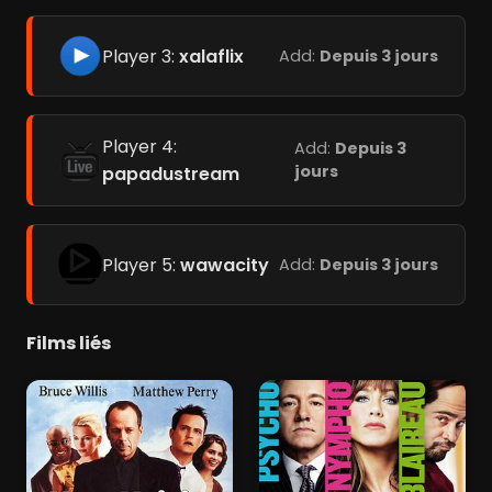
Player 3:
xalaflix
Add:
Depuis 3 jours
Player 4:
Add:
Depuis 3
jours
papadustream
Player 5:
wawacity
Add:
Depuis 3 jours
Films liés