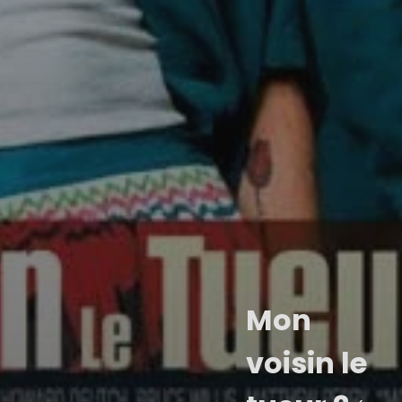
Mon
voisin le