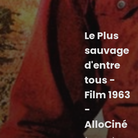
Le Plus
sauvage
d'entre
tous -
Film 1963
-
AlloCiné