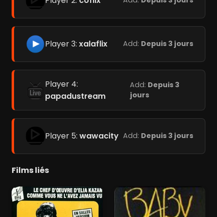
Player 2:
coflix
Add:
Depuis 3 jours
Player 3:
xalaflix
Add:
Depuis 3 jours
Player 4:
Add:
Depuis 3
jours
papadustream
Player 5:
wawacity
Add:
Depuis 3 jours
Films liés