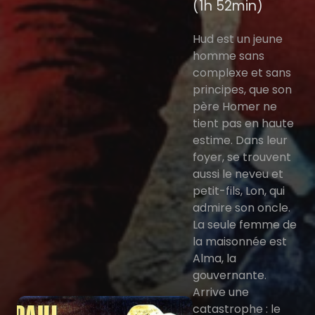
(1h 52min)
Hud est un jeune
homme sans
complexe et sans
principes, que son
père Homer ne
tient pas en haute
estime. Dans leur
foyer, se trouvent
aussi le neveu et
petit-fils, Lon, qui
admire son oncle.
La seule femme de
la maisonnée est
Alma, la
gouvernante.
Arrive une
catastrophe : le