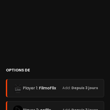
OPTIONS DE
Player 1:
FilmoFlix
Add:
Depuis 3 jours