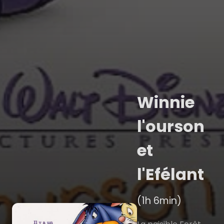
Winnie
l'ourson
et
l'Efélant
(1h 6min)