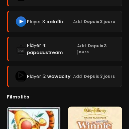
Player 3:
xalaflix
Add:
Depuis 3 jours
Player 4:
Add:
Depuis 3
jours
papadustream
Player 5:
wawacity
Add:
Depuis 3 jours
Films liés