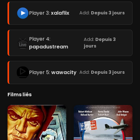
Player 3:
xalaflix
Add:
Depuis 3 jours
Player 4:
Add:
Depuis 3
jours
papadustream
Player 5:
wawacity
Add:
Depuis 3 jours
Films liés