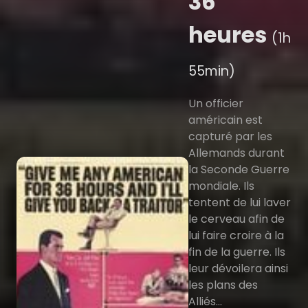
36
heures
(1h
55min)
Un officier
américain est
capturé par les
Allemands durant
la Seconde Guerre
mondiale. Ils
tentent de lui laver
le cerveau afin de
lui faire croire à la
fin de la guerre. Ils
leur dévoilera ainsi
les plans des
Alliés...