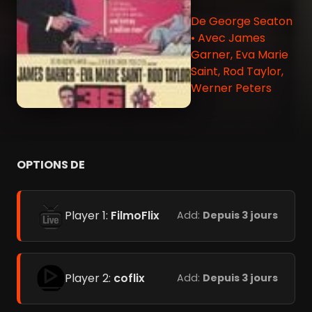
De George Seaton
• Avec James
Garner, Eva Marie
Saint, Rod Taylor,
Werner Peters
OPTIONS DE
Player 1:
FilmoFlix
Add:
Depuis 3 jours
Player 2:
coflix
Add:
Depuis 3 jours