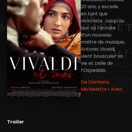
20 ans, y excelle
en tant que
violoniste. Jusqu'au
jour où l'arrivée
d’un nouveau
maître de musique,
Antonio Vivaldi,
vient bousculer sa
vie et celle de
l’Ospedale.
De Damiano
Michieletto • Avec
Trailer