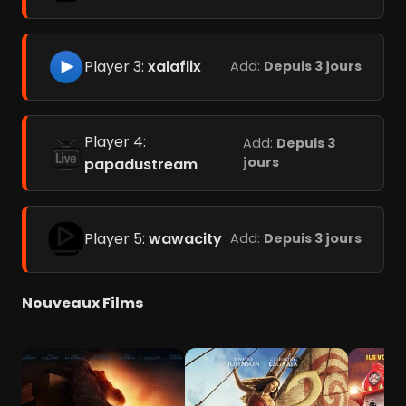
Player 3:
xalaflix
Add:
Depuis 3 jours
Player 4:
Add:
Depuis 3
jours
papadustream
Player 5:
wawacity
Add:
Depuis 3 jours
Nouveaux Films