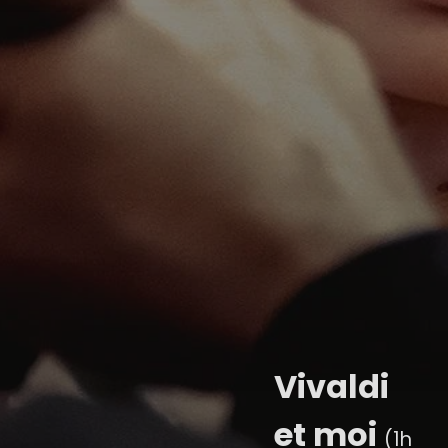
Vivaldi
et moi
(1h