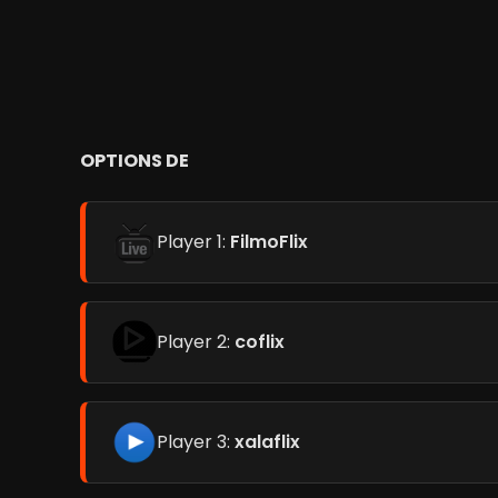
OPTIONS DE
Player 1:
FilmoFlix
Player 2:
coflix
Player 3:
xalaflix