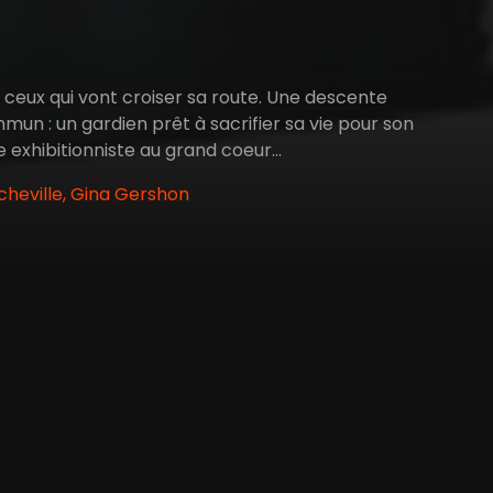
s ceux qui vont croiser sa route. Une descente
mun : un gardien prêt à sacrifier sa vie pour son
ne exhibitionniste au grand coeur…
heville, Gina Gershon