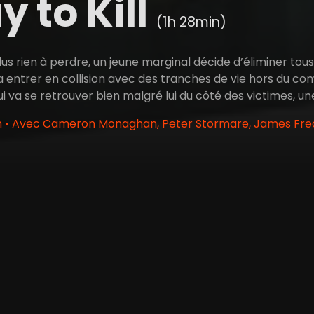
y to Kill
(1h 28min)
plus rien à perdre, un jeune marginal décide d’éliminer tou
a entrer en collision avec des tranches de vie hors du com
ui va se retrouver bien malgré lui du côté des victimes, u
 • Avec Cameron Monaghan, Peter Stormare, James Frec