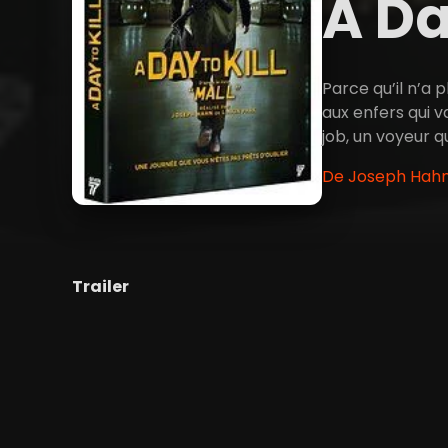
A Da
Parce qu’il n’a 
aux enfers qui v
job, un voyeur q
De Joseph Hahn
Trailer