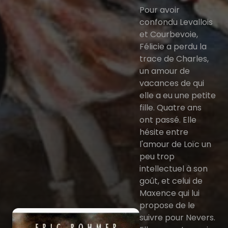
Pour avoir
confondu Levallois
et Courbevoie,
Félicie a perdu la
trace de Charles,
un amour de
vacances de qui
elle a eu une petite
fille. Quatre ans
ont passé. Elle
hésite entre
l'amour de Loïc un
peu trop
intellectuel à son
goût, et celui de
Maxence qui lui
propose de le
suivre pour Nevers.