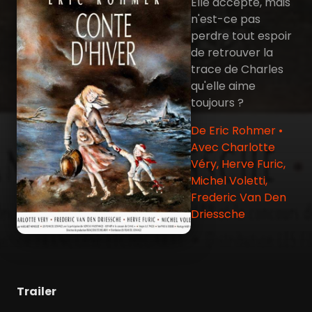
Elle accepte, mais
n'est-ce pas
perdre tout espoir
de retrouver la
trace de Charles
qu'elle aime
toujours ?
De Eric Rohmer •
Avec Charlotte
Véry, Herve Furic,
Michel Voletti,
Frederic Van Den
Driessche
Trailer