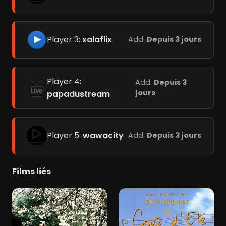
Player 3:
xalaflix
Add:
Depuis 3 jours
Player 4:
Add:
Depuis 3
jours
papadustream
Player 5:
wawacity
Add:
Depuis 3 jours
Films liés