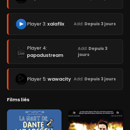
Player 3:
xalaflix
Add:
Depuis 3 jours
Player 4:
Add:
Depuis 3
jours
papadustream
Player 5:
wawacity
Add:
Depuis 3 jours
Films liés