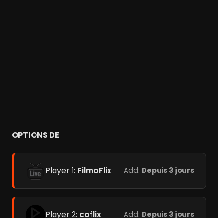
OPTIONS DE
Player 1:
FilmoFlix
Add:
Depuis 3 jours
Player 2:
coflix
Add:
Depuis 3 jours