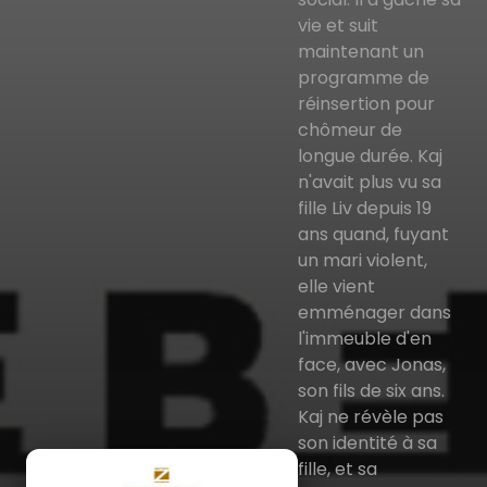
vie et suit
maintenant un
programme de
réinsertion pour
chômeur de
longue durée. Kaj
n'avait plus vu sa
fille Liv depuis 19
ans quand, fuyant
un mari violent,
elle vient
emménager dans
l'immeuble d'en
face, avec Jonas,
son fils de six ans.
Kaj ne révèle pas
son identité à sa
fille, et sa