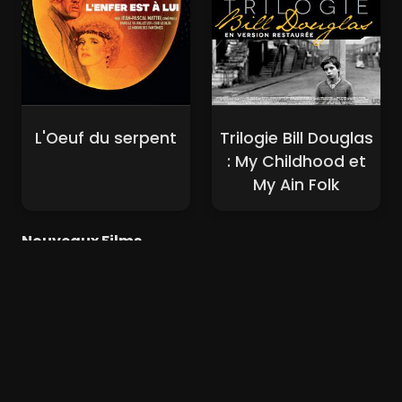
L'Oeuf du serpent
Trilogie Bill Douglas
: My Childhood et
My Ain Folk
Nouveaux Films