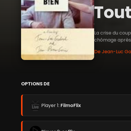
Tout
La crise du coup
chômage après 1
De Jean-Luc God
OPTIONS DE
Player 1:
FilmoFlix