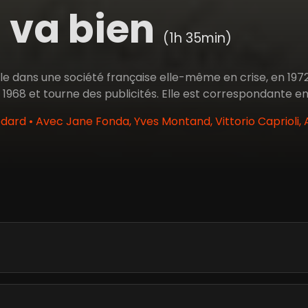
 va bien
(1h 35min)
le dans une société française elle-même en crise, en 1972.
968 et tourne des publicités. Elle est correspondante en
ard • Avec Jane Fonda, Yves Montand, Vittorio Caprioli