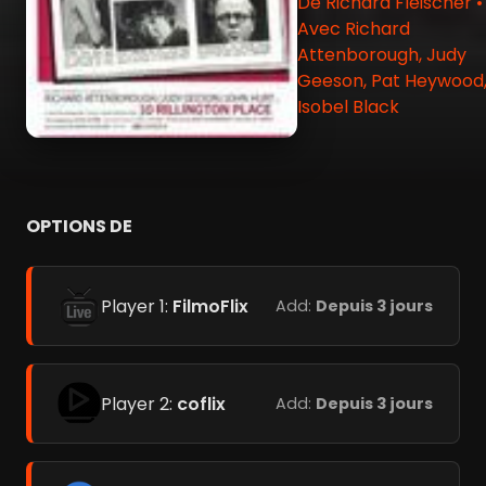
De Richard Fleischer •
Avec Richard
Attenborough, Judy
Geeson, Pat Heywood
Isobel Black
OPTIONS DE
Player 1:
FilmoFlix
Add:
Depuis 3 jours
Player 2:
coflix
Add:
Depuis 3 jours