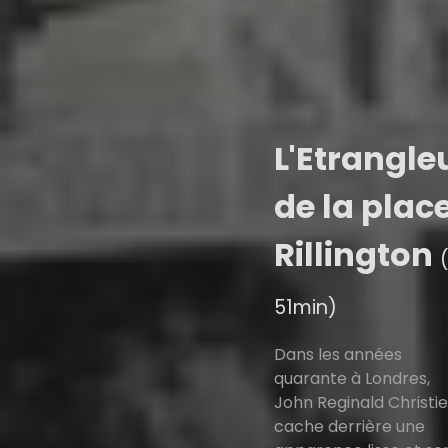
L'Etrangle
de la plac
Rillington
51min)
Dans les années
quarante à Londres,
John Reginald Christie
cache derrière une