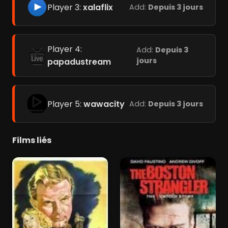
Player 3:
xalaflix
Add:
Depuis 3 jours
Player 4:
Add:
Depuis 3
jours
papadustream
Player 5:
wawacity
Add:
Depuis 3 jours
Films liés